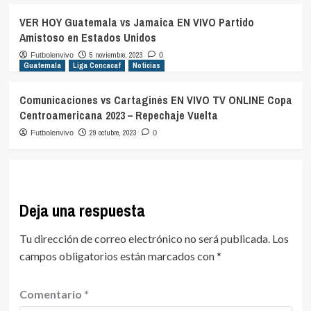
VER HOY Guatemala vs Jamaica EN VIVO Partido
Amistoso en Estados Unidos
5 noviembre, 2023
Futbolenvivo
0
Guatemala
Liga Concacaf
Noticias
Comunicaciones vs Cartaginés EN VIVO TV ONLINE Copa
Centroamericana 2023 – Repechaje Vuelta
29 octubre, 2023
Futbolenvivo
0
Deja una respuesta
Tu dirección de correo electrónico no será publicada.
Los
campos obligatorios están marcados con
*
Comentario
*