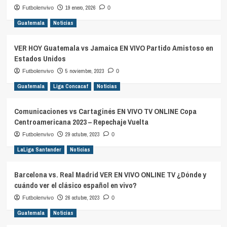
19 enero, 2026
Futbolenvivo
0
Guatemala
Noticias
VER HOY Guatemala vs Jamaica EN VIVO Partido Amistoso en
Estados Unidos
5 noviembre, 2023
Futbolenvivo
0
Guatemala
Liga Concacaf
Noticias
Comunicaciones vs Cartaginés EN VIVO TV ONLINE Copa
Centroamericana 2023 – Repechaje Vuelta
29 octubre, 2023
Futbolenvivo
0
LaLiga Santander
Noticias
Barcelona vs. Real Madrid VER EN VIVO ONLINE TV ¿Dónde y
cuándo ver el clásico español en vivo?
26 octubre, 2023
Futbolenvivo
0
Guatemala
Noticias