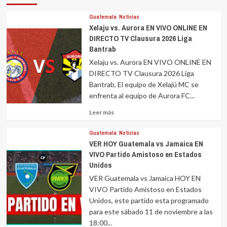
Guatemala
Noticias
Xelaju vs. Aurora EN VIVO ONLINE EN
DIRECTO TV Clausura 2026 Liga
Bantrab
Xelaju vs. Aurora EN VIVO ONLINE EN
DIRECTO TV Clausura 2026 Liga
Bantrab, El equipo de Xelajú MC se
enfrenta al equipo de Aurora FC...
Leer
Leer más
más
sobre
Guatemala
Noticias
VER HOY Guatemala vs Jamaica EN
VIVO Partido Amistoso en Estados
Unidos
VER Guatemala vs Jamaica HOY EN
VIVO Partido Amistoso en Estados
Unidos, este partido esta programado
para este sábado 11 de noviembre a las
18:00...