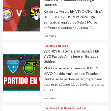
Bantrab
Xelaju vs. Aurora EN VIVO ONLINE EN
DIRECTO TV Clausura 2026 Liga
Bantrab, El equipo de Xelajú MC se
enfrenta al equipo de Aurora FC...
Leer
Leer más
más
sobre
Guatemala
Noticias
VER HOY Guatemala vs Jamaica EN
VIVO Partido Amistoso en Estados
Unidos
VER Guatemala vs Jamaica HOY EN
VIVO Partido Amistoso en Estados
Unidos, este partido esta programado
para este sábado 11 de noviembre a las
18:00...
Leer
Leer más
más
sobre
Guatemala
Liga Concacaf
Noticias