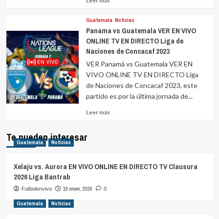
Leer más
más
sobre
Guatemala
Noticias
Panama vs Guatemala VER EN VIVO
ONLINE TV EN DIRECTO Liga de
Naciones de Concacaf 2023
VER Panamá vs Guatemala VER EN
VIVO ONLINE TV EN DIRECTO Liga
de Naciones de Concacaf 2023, este
partido es por la última jornada de...
Leer
Leer más
más
sobre
Te pueden interesar
Guatemala
Noticias
Xelaju vs. Aurora EN VIVO ONLINE EN DIRECTO TV Clausura
2026 Liga Bantrab
19 enero, 2026
Futbolenvivo
0
Guatemala
Noticias