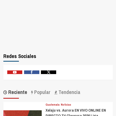
Redes Sociales
Youtube
Facebook
Twitter
Reciente
Popular
Tendencia
Guatemala
Noticias
Xelaju vs. Aurora EN VIVO ONLINE EN
DIRECTO TV Clausura 2026 Liga