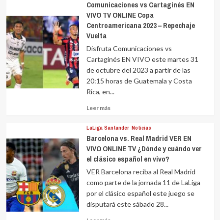
Comunicaciones vs Cartaginés EN
VIVO TV ONLINE Copa
Centroamericana 2023 – Repechaje
Vuelta
Disfruta Comunicaciones vs
Cartaginés EN VIVO este martes 31
de octubre del 2023 a partir de las
20:15 horas de Guatemala y Costa
Rica, en...
Leer
Leer más
más
sobre
LaLiga Santander
Noticias
Barcelona vs. Real Madrid VER EN
VIVO ONLINE TV ¿Dónde y cuándo ver
el clásico español en vivo?
VER Barcelona reciba al Real Madrid
como parte de la jornada 11 de LaLiga
por el clásico español este juego se
disputará este sábado 28...
Leer