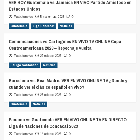
VER HOY Guatemala vs Jamaica EN VIVO Partido Amistoso en
Estados Unidos
5 noviembre, 2023
Futbolenvivo
0
Guatemala
Liga Concacaf
Noticias
Comunicaciones vs Cartaginés EN VIVO TV ONLINE Copa
Centroamericana 2023 – Repechaje Vuelta
29 octubre, 2023
Futbolenvivo
0
LaLiga Santander
Noticias
Barcelona vs. Real Madrid VER EN VIVO ONLINE TV ¿Dónde y
cuándo ver el clásico español en vivo?
26 octubre, 2023
Futbolenvivo
0
Guatemala
Noticias
Panama vs Guatemala VER EN VIVO ONLINE TV EN DIRECTO
Liga de Naciones de Concacaf 2023
14 octubre, 2023
Futbolenvivo
0