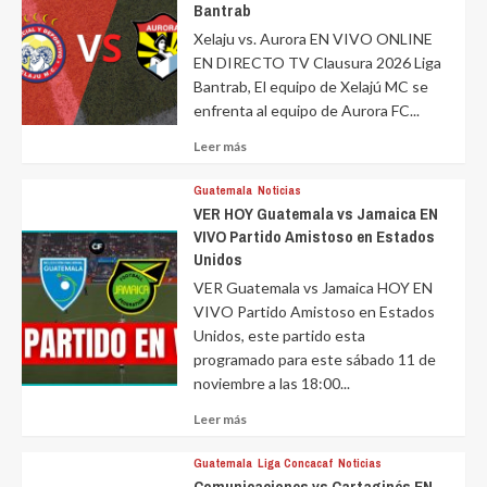
Bantrab
Xelaju vs. Aurora EN VIVO ONLINE
EN DIRECTO TV Clausura 2026 Liga
Bantrab, El equipo de Xelajú MC se
enfrenta al equipo de Aurora FC...
Leer
Leer más
más
sobre
Guatemala
Noticias
VER HOY Guatemala vs Jamaica EN
VIVO Partido Amistoso en Estados
Unidos
VER Guatemala vs Jamaica HOY EN
VIVO Partido Amistoso en Estados
Unidos, este partido esta
programado para este sábado 11 de
noviembre a las 18:00...
Leer
Leer más
más
sobre
Guatemala
Liga Concacaf
Noticias
Comunicaciones vs Cartaginés EN