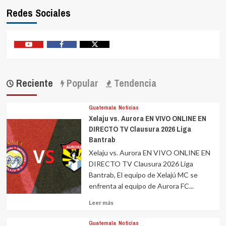
Redes Sociales
Youtube
Facebook
Twitter
Reciente
Popular
Tendencia
Guatemala
Noticias
Xelaju vs. Aurora EN VIVO ONLINE EN
DIRECTO TV Clausura 2026 Liga
Bantrab
Xelaju vs. Aurora EN VIVO ONLINE EN
DIRECTO TV Clausura 2026 Liga
Bantrab, El equipo de Xelajú MC se
enfrenta al equipo de Aurora FC...
Leer
Leer más
más
sobre
Guatemala
Noticias