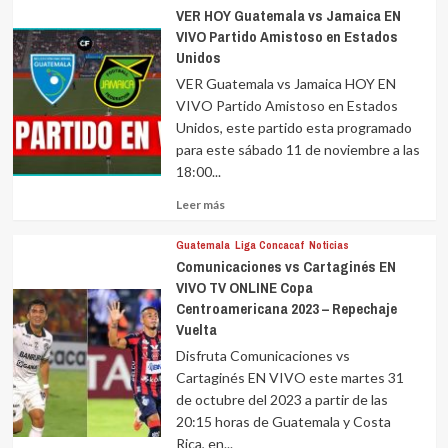
VER HOY Guatemala vs Jamaica EN
VIVO Partido Amistoso en Estados
Unidos
VER Guatemala vs Jamaica HOY EN
VIVO Partido Amistoso en Estados
Unidos, este partido esta programado
para este sábado 11 de noviembre a las
18:00...
Leer
Leer más
más
sobre
Guatemala
Liga Concacaf
Noticias
Comunicaciones vs Cartaginés EN
VIVO TV ONLINE Copa
Centroamericana 2023 – Repechaje
Vuelta
Disfruta Comunicaciones vs
Cartaginés EN VIVO este martes 31
de octubre del 2023 a partir de las
20:15 horas de Guatemala y Costa
Rica, en...