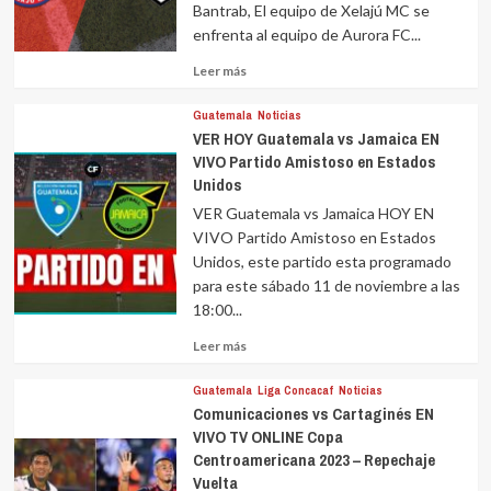
Bantrab, El equipo de Xelajú MC se
enfrenta al equipo de Aurora FC...
Leer
Leer más
más
sobre
Guatemala
Noticias
VER HOY Guatemala vs Jamaica EN
VIVO Partido Amistoso en Estados
Unidos
VER Guatemala vs Jamaica HOY EN
VIVO Partido Amistoso en Estados
Unidos, este partido esta programado
para este sábado 11 de noviembre a las
18:00...
Leer
Leer más
más
sobre
Guatemala
Liga Concacaf
Noticias
Comunicaciones vs Cartaginés EN
VIVO TV ONLINE Copa
Centroamericana 2023 – Repechaje
Vuelta