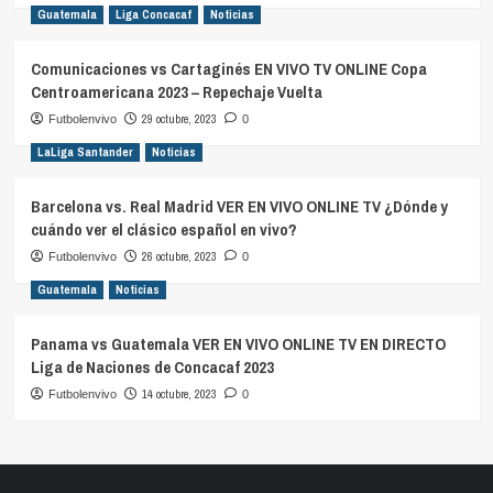
Guatemala
Liga Concacaf
Noticias
Comunicaciones vs Cartaginés EN VIVO TV ONLINE Copa
Centroamericana 2023 – Repechaje Vuelta
29 octubre, 2023
Futbolenvivo
0
LaLiga Santander
Noticias
Barcelona vs. Real Madrid VER EN VIVO ONLINE TV ¿Dónde y
cuándo ver el clásico español en vivo?
26 octubre, 2023
Futbolenvivo
0
Guatemala
Noticias
Panama vs Guatemala VER EN VIVO ONLINE TV EN DIRECTO
Liga de Naciones de Concacaf 2023
14 octubre, 2023
Futbolenvivo
0