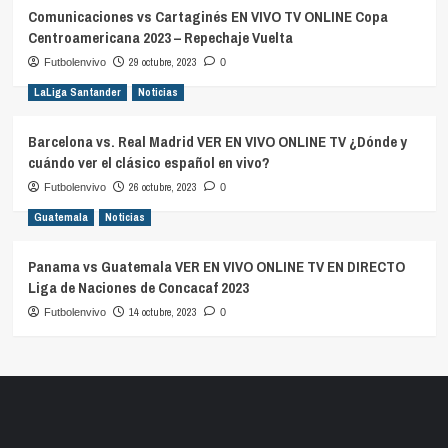
Comunicaciones vs Cartaginés EN VIVO TV ONLINE Copa
Centroamericana 2023 – Repechaje Vuelta
29 octubre, 2023
Futbolenvivo
0
LaLiga Santander
Noticias
Barcelona vs. Real Madrid VER EN VIVO ONLINE TV ¿Dónde y
cuándo ver el clásico español en vivo?
26 octubre, 2023
Futbolenvivo
0
Guatemala
Noticias
Panama vs Guatemala VER EN VIVO ONLINE TV EN DIRECTO
Liga de Naciones de Concacaf 2023
14 octubre, 2023
Futbolenvivo
0