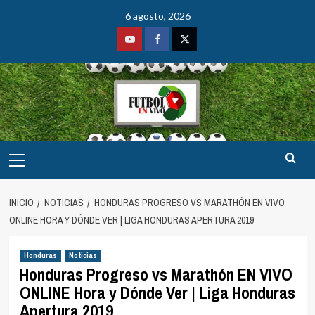
Saltar
6 agosto, 2026
al
contenido
Youtube
Facebook
Twitter
Menú
principal
INICIO
NOTICIAS
HONDURAS PROGRESO VS MARATHÓN EN VIVO
ONLINE HORA Y DÓNDE VER | LIGA HONDURAS APERTURA 2019
Honduras
Noticias
Honduras Progreso vs Marathón EN VIVO
ONLINE Hora y Dónde Ver | Liga Honduras
Apertura 2019