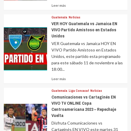
Leer
Leer más
más
sobre
Guatemala
Noticias
VER HOY Guatemala vs Jamaica EN
VIVO Partido Amistoso en Estados
Unidos
VER Guatemala vs Jamaica HOY EN
VIVO Partido Amistoso en Estados
Unidos, este partido esta programado
para este sábado 11 de noviembre a las
18:00...
Leer
Leer más
más
sobre
Guatemala
Liga Concacaf
Noticias
Comunicaciones vs Cartaginés EN
VIVO TV ONLINE Copa
Centroamericana 2023 – Repechaje
Vuelta
Disfruta Comunicaciones vs
Cartaginés EN VIVO este martes 31