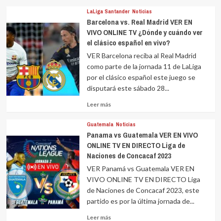
sobre
LaLiga Santander
Noticias
Barcelona vs. Real Madrid VER EN
VIVO ONLINE TV ¿Dónde y cuándo ver
el clásico español en vivo?
VER Barcelona reciba al Real Madrid
como parte de la jornada 11 de LaLiga
por el clásico español este juego se
disputará este sábado 28...
Leer
Leer más
más
sobre
Guatemala
Noticias
Panama vs Guatemala VER EN VIVO
ONLINE TV EN DIRECTO Liga de
Naciones de Concacaf 2023
VER Panamá vs Guatemala VER EN
VIVO ONLINE TV EN DIRECTO Liga
de Naciones de Concacaf 2023, este
partido es por la última jornada de...
Leer
Leer más