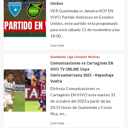
Unidos
VER Guatemala vs Jamaica HOY EN
VIVO Partido Amistoso en Estados
Unidos, este partido esta programado
para este sábado 11 de noviembre a las
18:00...
Leer
Leer más
más
sobre
Guatemala
Liga Concacaf
Noticias
Comunicaciones vs Cartaginés EN
VIVO TV ONLINE Copa
Centroamericana 2023 – Repechaje
Vuelta
Disfruta Comunicaciones vs
Cartaginés EN VIVO este martes 31
de octubre del 2023 a partir de las
20:15 horas de Guatemala y Costa
Rica, en...
Leer
Leer más
más