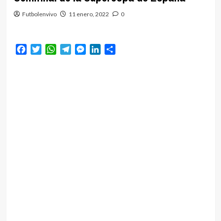
Futbolenvivo
11 enero, 2022
0
Facebook
Twitter
WhatsApp
Telegram
Messenger
LinkedIn
Compartir