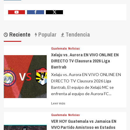
Youtube
Facebook
Twitter
Reciente
Popular
Tendencia
Guatemala
Noticias
Xelaju vs. Aurora EN VIVO ONLINE EN
DIRECTO TV Clausura 2026 Liga
Bantrab
Xelaju vs. Aurora EN VIVO ONLINE EN
DIRECTO TV Clausura 2026 Liga
Bantrab, El equipo de Xelajú MC se
enfrenta al equipo de Aurora FC...
Leer
Leer más
más
sobre
Guatemala
Noticias
VER HOY Guatemala vs Jamaica EN
VIVO Partido Amistoso en Estados