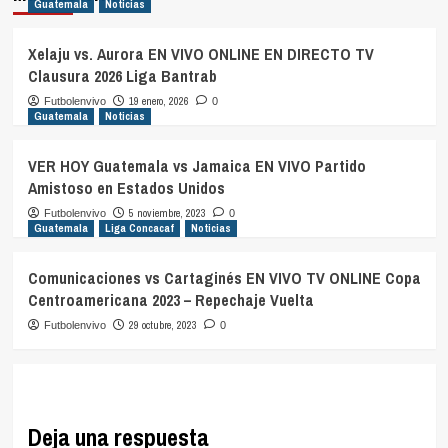
Guatemala
Noticias
Xelaju vs. Aurora EN VIVO ONLINE EN DIRECTO TV
Clausura 2026 Liga Bantrab
19 enero, 2026
Futbolenvivo
0
Guatemala
Noticias
VER HOY Guatemala vs Jamaica EN VIVO Partido
Amistoso en Estados Unidos
5 noviembre, 2023
Futbolenvivo
0
Guatemala
Liga Concacaf
Noticias
Comunicaciones vs Cartaginés EN VIVO TV ONLINE Copa
Centroamericana 2023 – Repechaje Vuelta
29 octubre, 2023
Futbolenvivo
0
Deja una respuesta