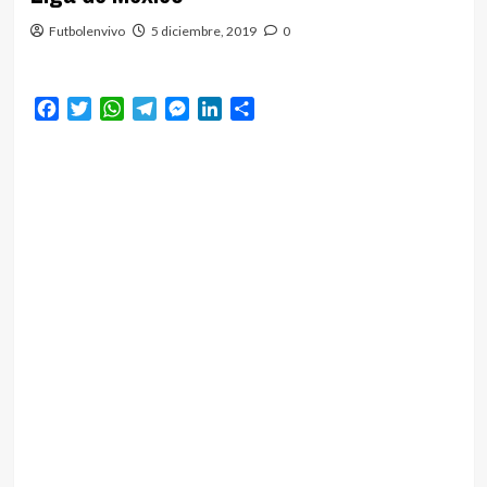
Futbolenvivo
5 diciembre, 2019
0
Facebook
Twitter
WhatsApp
Telegram
Messenger
LinkedIn
Compartir