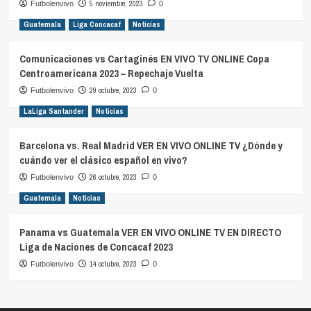
5 noviembre, 2023
Futbolenvivo
0
Guatemala
Liga Concacaf
Noticias
Comunicaciones vs Cartaginés EN VIVO TV ONLINE Copa
Centroamericana 2023 – Repechaje Vuelta
29 octubre, 2023
Futbolenvivo
0
LaLiga Santander
Noticias
Barcelona vs. Real Madrid VER EN VIVO ONLINE TV ¿Dónde y
cuándo ver el clásico español en vivo?
26 octubre, 2023
Futbolenvivo
0
Guatemala
Noticias
Panama vs Guatemala VER EN VIVO ONLINE TV EN DIRECTO
Liga de Naciones de Concacaf 2023
14 octubre, 2023
Futbolenvivo
0