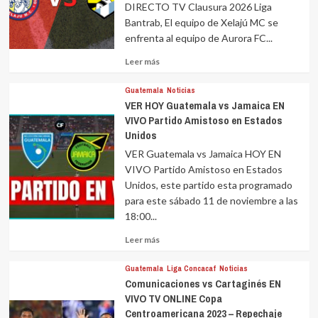
DIRECTO TV Clausura 2026 Liga
Bantrab, El equipo de Xelajú MC se
enfrenta al equipo de Aurora FC...
Leer
Leer más
más
sobre
Guatemala
Noticias
VER HOY Guatemala vs Jamaica EN
VIVO Partido Amistoso en Estados
Unidos
VER Guatemala vs Jamaica HOY EN
VIVO Partido Amistoso en Estados
Unidos, este partido esta programado
para este sábado 11 de noviembre a las
18:00...
Leer
Leer más
más
sobre
Guatemala
Liga Concacaf
Noticias
Comunicaciones vs Cartaginés EN
VIVO TV ONLINE Copa
Centroamericana 2023 – Repechaje