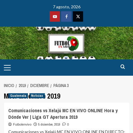
Saltar
7 agosto, 2026
al
contenido
Youtube
Facebook
Twitter
Menú
principal
INICIO
2019
DICIEMBRE
PÁGINA 3
Mes:
diciembre 2019
Guatemala
Noticias
Comunicaciones vs Xelajú MC EN VIVO ONLINE Hora y
Dónde Ver | Liga GT Apertura 2019
5 diciembre, 2019
Futbolenvivo
0
Comunicaciones vs Xelajú MC EN VIVO ONLINE EN DIRECTO: