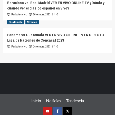
Barcelona vs. Real Madrid VER EN VIVO ONLINE TV ¿Dónde y
cuándo ver el clásico español en vivo?
26 octubre, 2023
Futbolenvivo
0
Guatemala
Noticias
Panama vs Guatemala VER EN VIVO ONLINE TV EN DIRECTO
Liga de Naciones de Concacaf 2023
14 octubre, 2023
Futbolenvivo
0
Inicio
Noticias
Tendencia