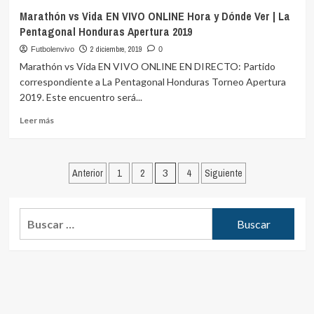
La
Marquense
Marathón vs Vida EN VIVO ONLINE Hora y Dónde Ver | La
Semifinal
vs
Pentagonal Honduras Apertura 2019
Ida
Achuapa
de
EN
2 diciembre, 2019
Futbolenvivo
0
La
VIVO
Marathón vs Vida EN VIVO ONLINE EN DIRECTO: Partido
Liga
Y
correspondiente a La Pentagonal Honduras Torneo Apertura
de
EN
2019. Este encuentro será...
México
DIRECTO
Hora
Leer
Leer más
y
más
Dónde
sobre
Ver
Marathón
Paginación
|
vs
Anterior
1
2
3
4
Siguiente
Gran
Vida
de
Final
EN
Ida
entradas
VIVO
Buscar:
Primera
ONLINE
División
Hora
2019
y
Dónde
Ver
|
La