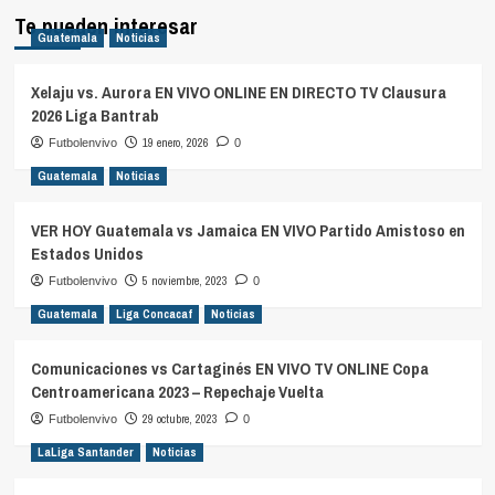
sobre
Te pueden interesar
Guatemala
Noticias
Xelaju vs. Aurora EN VIVO ONLINE EN DIRECTO TV Clausura
2026 Liga Bantrab
19 enero, 2026
Futbolenvivo
0
Guatemala
Noticias
VER HOY Guatemala vs Jamaica EN VIVO Partido Amistoso en
Estados Unidos
5 noviembre, 2023
Futbolenvivo
0
Guatemala
Liga Concacaf
Noticias
Comunicaciones vs Cartaginés EN VIVO TV ONLINE Copa
Centroamericana 2023 – Repechaje Vuelta
29 octubre, 2023
Futbolenvivo
0
LaLiga Santander
Noticias